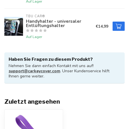
Auf Lager
TBU CAR®
Handyhalter - universaler
Entlüftungshalter
€14,99
Auf Lager
Haben Sie Fragen zu diesem Produkt?
Nehmen Sie dann einfach Kontakt mit uns auf!
support@carkeycover.com
. Unser Kundenservice hilft
Ihnen gerne weiter.
Zuletzt angesehen