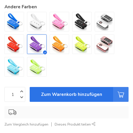
Andere Farben
Zum Warenkorb hinzufügen
Zum Vergleich hinzufügen
Dieses Produkt teilen