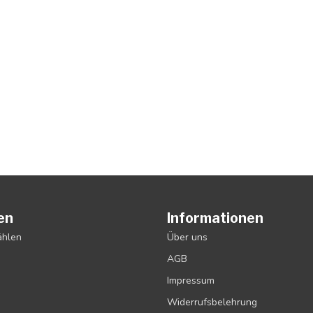
en
Informationen
ählen
Über uns
AGB
Impressum
Widerrufsbelehrung