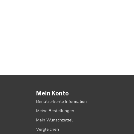
Mein Konto
Benutzerkonto Information
Meine Bestellungen
Mein Wunschzettel
Vergleichen