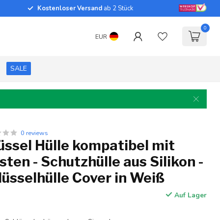
Kostenloser Versand
ab 2 Stück
0
EUR
SALE
0 reviews
ssel Hülle kompatibel mit
sten - Schutzhülle aus Silikon -
üsselhülle Cover in Weiß
Auf Lager