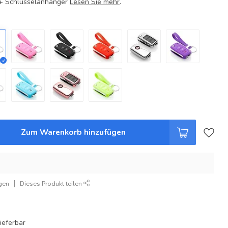
e + Schlüsselanhänger
Lesen Sie mehr
.
Zum Warenkorb hinzufügen
gen
Dieses Produkt teilen
ieferbar