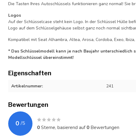
Die Tasten Ihres Autoschlüssels funktionieren ganz normal! Sie br
Logos
Auf der Schlüsselcase steht kein Logo. In der Schlüssel Hülle b
Logo auf dem Schlüsselgehäuse selbst ganz noch normal sichtbar 
Kompatibel mit Seat Alhambra, Altea, Arosa, Cordoba, Exeo, Ibiza, 
* Das Schlüsselmodell kann je nach Baujahr unterschiedlich sei
Modellschlüssel übereinstimmt!
Eigenschaften
Artikelnummer:
241
Bewertungen
0
/
5
0
Sterne, basierend auf
0
Bewertungen