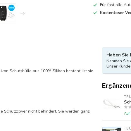
Für fast alle A
Kostenloser Ve
Haben Sie 
Nehmen Sie d
Unser Kunden
likon Schutzhülle aus 100% Silikon besteht, ist sie
Ergänzen
TB
Sch
ie Schutzcover nicht behindert. Sie werden ganz
Auf
TB