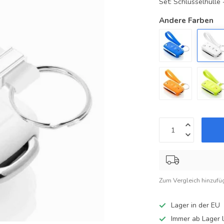
Set: Schlüsselhüll
Andere Farben
Zum Vergleich hinzufü
Lager in der EU
Immer ab Lager l