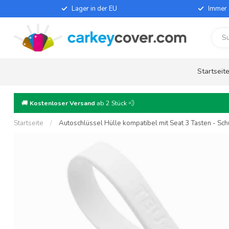
Lager in der EU
Immer 
Startseit
🚚
Kostenloser Versand
ab 2 Stück 💨
Startseite
/
Autoschlüssel Hülle kompatibel mit Seat 3 Tasten - Schu