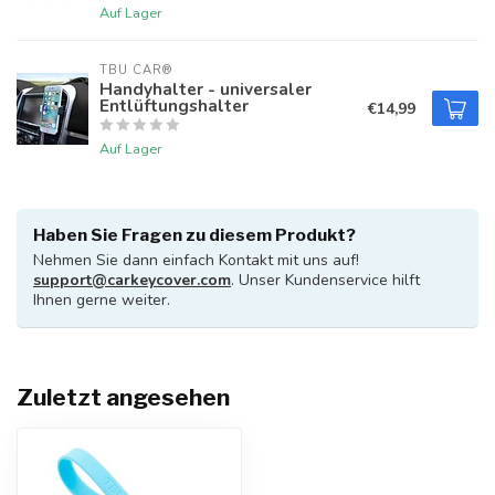
Auf Lager
TBU CAR®
Handyhalter - universaler
Entlüftungshalter
€14,99
Auf Lager
Haben Sie Fragen zu diesem Produkt?
Nehmen Sie dann einfach Kontakt mit uns auf!
support@carkeycover.com
. Unser Kundenservice hilft
Ihnen gerne weiter.
Zuletzt angesehen