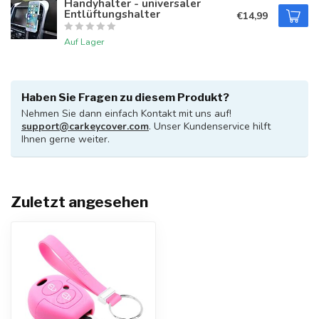
Handyhalter - universaler
Entlüftungshalter
€14,99
Auf Lager
Haben Sie Fragen zu diesem Produkt?
Nehmen Sie dann einfach Kontakt mit uns auf!
support@carkeycover.com
. Unser Kundenservice hilft
Ihnen gerne weiter.
Zuletzt angesehen