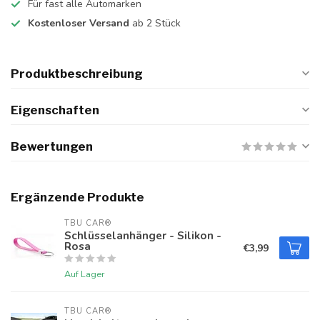
Für fast alle Automarken
Kostenloser Versand
ab 2 Stück
Produktbeschreibung
Eigenschaften
Bewertungen
Ergänzende Produkte
TBU CAR®
Schlüsselanhänger - Silikon -
Rosa
€3,99
Auf Lager
TBU CAR®