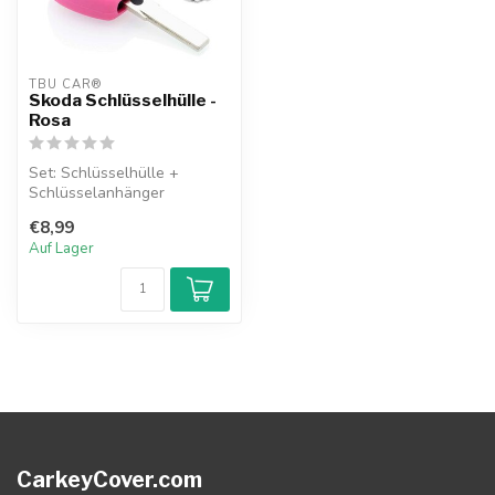
TBU CAR®
Skoda Schlüsselhülle -
Rosa
Set: Schlüsselhülle +
Schlüsselanhänger
€8,99
Auf Lager
CarkeyCover.com