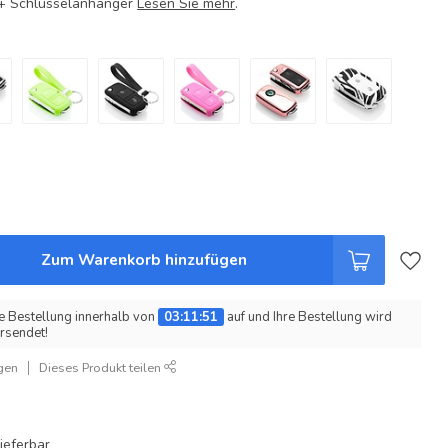
e + Schlüsselanhänger
Lesen Sie mehr
.
Zum Warenkorb hinzufügen
e Bestellung innerhalb von
03:11:50
auf und Ihre Bestellung wird
rsendet!
gen
Dieses Produkt teilen
ieferbar