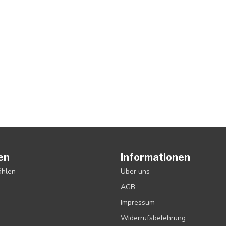
en
Informationen
ählen
Über uns
AGB
Impressum
Widerrufsbelehrung