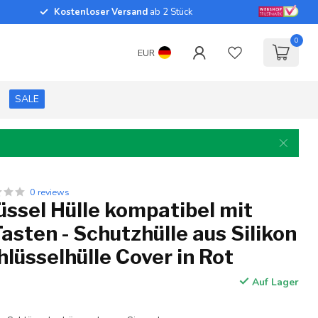
Kostenloser Versand
ab 2 Stück
0
EUR
SALE
0 reviews
ssel Hülle kompatibel mit
asten - Schutzhülle aus Silikon
hlüsselhülle Cover in Rot
Auf Lager