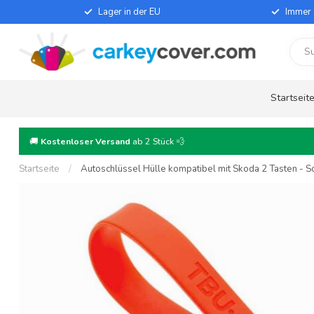
Lager in der EU
Immer 
Startseit
🚚
Kostenloser Versand
ab 2 Stück 💨
Startseite
/
Autoschlüssel Hülle kompatibel mit Skoda 2 Tasten - Sch