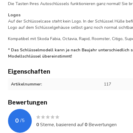
Die Tasten Ihres Autoschlüssels funktionieren ganz normal! Sie br
Logos
Auf der Schlüsselcase steht kein Logo. In der Schlüssel Hülle b
Logo auf dem Schlüsselgehäuse selbst ganz noch normal sichtbar 
Kompatibel mit Skoda Fabia, Octavia, Rapid, Roomster, Citigo, Supe
* Das Schlüsselmodell kann je nach Baujahr unterschiedlich sei
Modellschlüssel übereinstimmt!
Eigenschaften
Artikelnummer:
117
Bewertungen
0
/
5
0
Sterne, basierend auf
0
Bewertungen