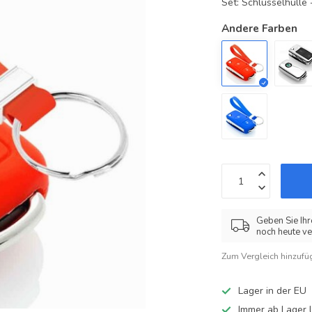
Set: Schlüsselhüll
Andere Farben
Geben Sie Ihr
noch heute ve
Zum Vergleich hinzufü
Lager in der EU
Immer ab Lager l