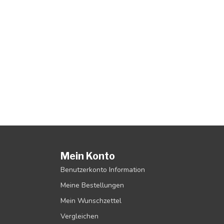
Mein Konto
Benutzerkonto Information
Meine Bestellungen
Mein Wunschzettel
Vergleichen