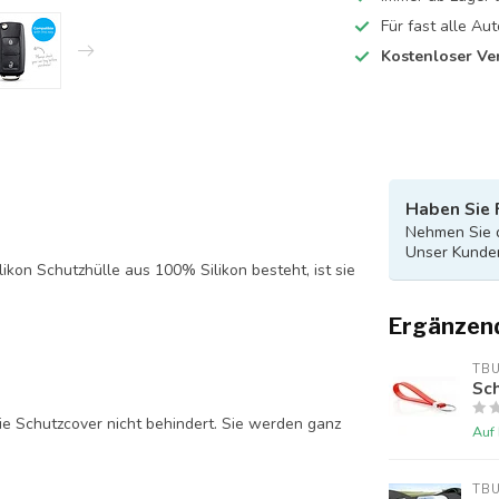
Für fast alle A
Kostenloser Ve
Haben Sie 
Nehmen Sie d
Unser Kunden
likon Schutzhülle aus 100% Silikon besteht, ist sie
Ergänzen
TB
Sch
ie Schutzcover nicht behindert. Sie werden ganz
Auf
TB