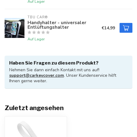
Auf Lager
TBU CAR®
Handyhalter - universaler
Entlüftungshalter
€14,99
Auf Lager
Haben Sie Fragen zu diesem Produkt?
Nehmen Sie dann einfach Kontakt mit uns auf!
support@carkeycover.com
. Unser Kundenservice hilft
Ihnen gerne weiter.
Zuletzt angesehen