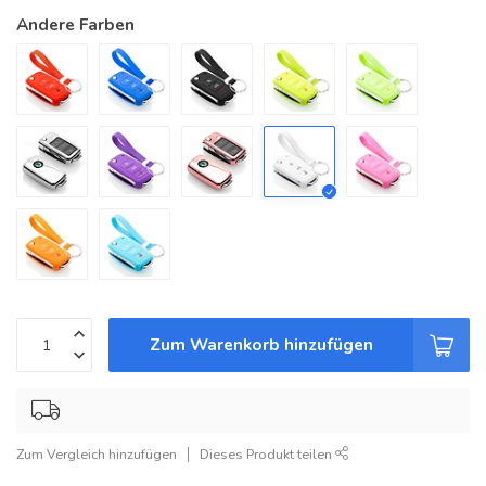
Andere Farben
Zum Warenkorb hinzufügen
Zum Vergleich hinzufügen
Dieses Produkt teilen