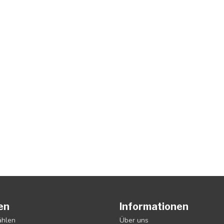
en
Informationen
ählen
Über uns