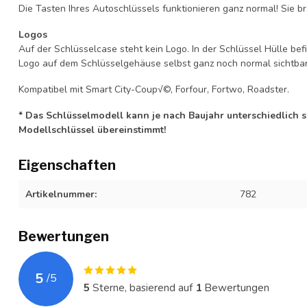
Die Tasten Ihres Autoschlüssels funktionieren ganz normal! Sie br
Logos
Auf der Schlüsselcase steht kein Logo. In der Schlüssel Hülle b
Logo auf dem Schlüsselgehäuse selbst ganz noch normal sichtbar 
Kompatibel mit Smart City-Coup√©, Forfour, Fortwo, Roadster.
* Das Schlüsselmodell kann je nach Baujahr unterschiedlich sei
Modellschlüssel übereinstimmt!
Eigenschaften
Artikelnummer:
782
Bewertungen
5
/
5
5
Sterne, basierend auf
1
Bewertungen