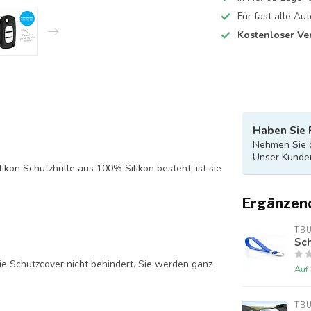
Für fast alle A
Kostenloser Ve
Haben Sie 
Nehmen Sie d
Unser Kunden
likon Schutzhülle aus 100% Silikon besteht, ist sie
Ergänzen
TB
Sch
ie Schutzcover nicht behindert. Sie werden ganz
Auf
TB