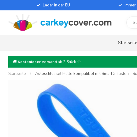
Lager in der EU
Immer 
Startseit
🚚
Kostenloser Versand
ab 2 Stück 💨
Startseite
/
Autoschlüssel Hülle kompatibel mit Smart 3 Tasten - Sch