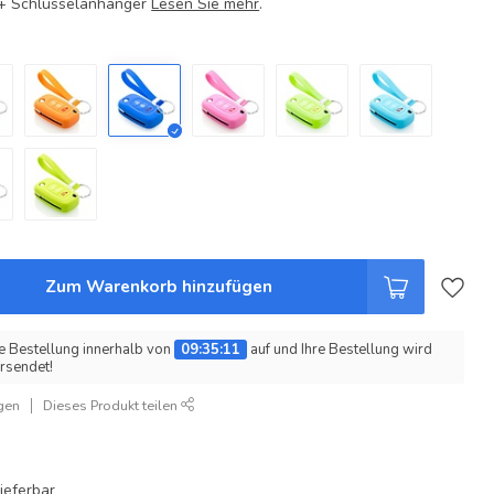
e + Schlüsselanhänger
Lesen Sie mehr
.
Zum Warenkorb hinzufügen
e Bestellung innerhalb von
09:35:10
auf und Ihre Bestellung wird
rsendet!
gen
Dieses Produkt teilen
ieferbar