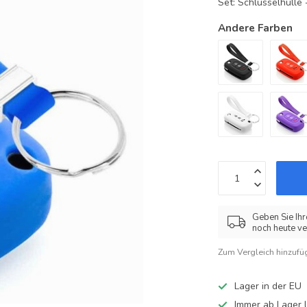
Set: Schlüsselhüll
Andere Farben
Geben Sie Ihr
noch heute ve
Zum Vergleich hinzufü
Lager in der EU
Immer ab Lager l