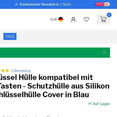
Kostenloser Versand
ab 2 Stück
0
EUR
SALE
1 Bewertung
ssel Hülle kompatibel mit
asten - Schutzhülle aus Silikon
hlüsselhülle Cover in Blau
Auf Lager