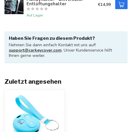
Entlüftungshalter
€14,99
Auf Lager
Haben Sie Fragen zu diesem Produkt?
Nehmen Sie dann einfach Kontakt mit uns auf!
support@carkeycover.com
. Unser Kundenservice hilft
Ihnen gerne weiter.
Zuletzt angesehen