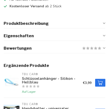
Kostenloser Versand
ab 2 Stück
Produktbeschreibung
Eigenschaften
Bewertungen
Ergänzende Produkte
TBU CAR®
Schlüsselanhänger - Silikon -
Hellblau
€3,99
Auf Lager
TBU CAR®
Handyhalter - universaler