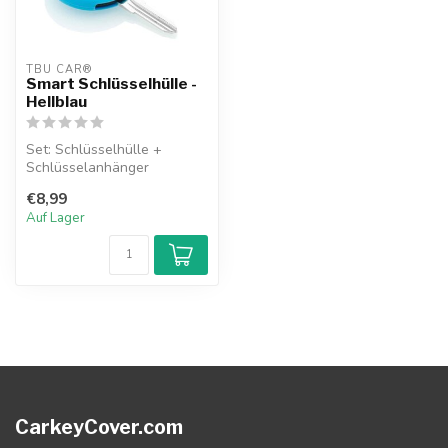
TBU CAR®
Smart Schlüsselhülle -
Hellblau
Set: Schlüsselhülle +
Schlüsselanhänger
€8,99
Auf Lager
CarkeyCover.com