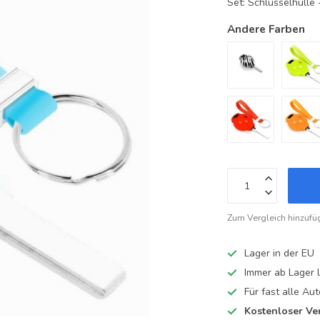
Set: Schlüsselhüll
Andere Farben
Zum Vergleich hinzufü
Lager in der EU
Immer ab Lager l
Für fast alle A
Kostenloser Ve