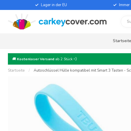
Lager in der EU
Immer 
Startseit
🚚
Kostenloser Versand
ab 2 Stück 💨
Startseite
/
Autoschlüssel Hülle kompatibel mit Smart 3 Tasten - Sch