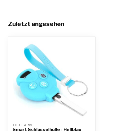
Zuletzt angesehen
TBU CAR®
Smart Schlüsselhülle - Hellblau