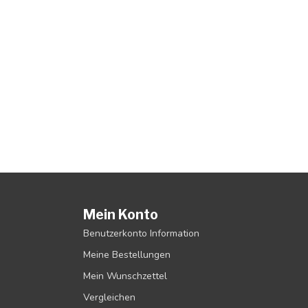
Mein Konto
Benutzerkonto Information
Meine Bestellungen
Mein Wunschzettel
Vergleichen