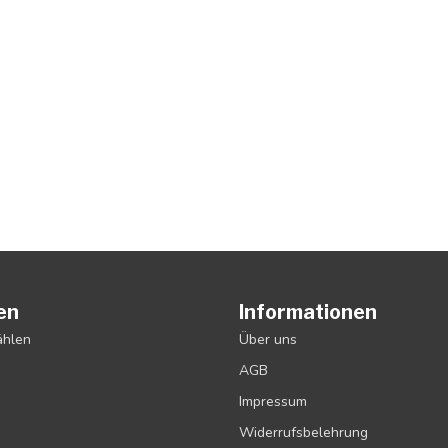
en
Informationen
ählen
Über uns
AGB
Impressum
Widerrufsbelehrung