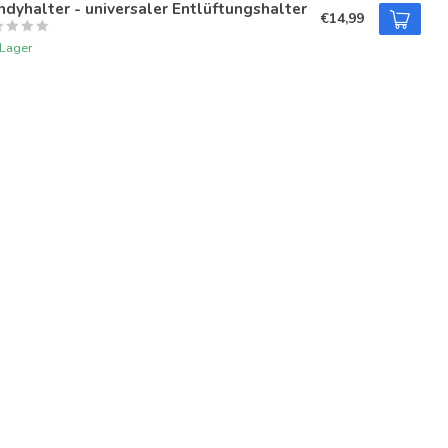
dyhalter - universaler Entlüftungshalter
€14,99
 Lager