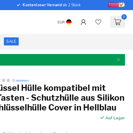
Kostenloser Versand
ab 2 Stück
0
EUR
SALE
0 reviews
ssel Hülle kompatibel mit
asten - Schutzhülle aus Silikon
hlüsselhülle Cover in Hellblau
Auf Lager