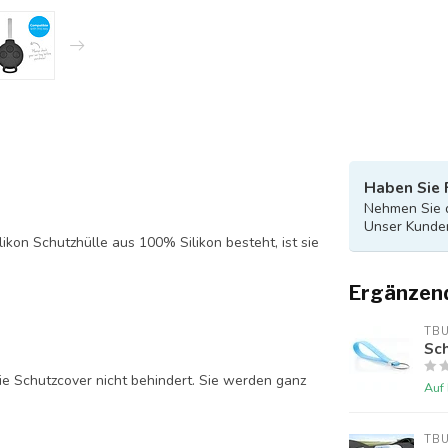
Haben Sie 
Nehmen Sie d
Unser Kunden
likon Schutzhülle aus 100% Silikon besteht, ist sie
Ergänzen
TB
Sch
ie Schutzcover nicht behindert. Sie werden ganz
Auf
TB