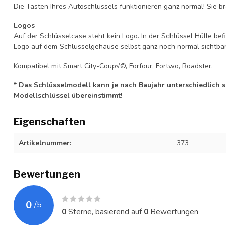
Die Tasten Ihres Autoschlüssels funktionieren ganz normal! Sie br
Logos
Auf der Schlüsselcase steht kein Logo. In der Schlüssel Hülle b
Logo auf dem Schlüsselgehäuse selbst ganz noch normal sichtbar 
Kompatibel mit Smart City-Coup√©, Forfour, Fortwo, Roadster.
* Das Schlüsselmodell kann je nach Baujahr unterschiedlich sei
Modellschlüssel übereinstimmt!
Eigenschaften
Artikelnummer:
373
Bewertungen
0
/
5
0
Sterne, basierend auf
0
Bewertungen