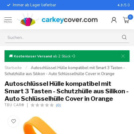
Immer ab Lager lieferbar
Für fast
4.3
/5.0
0
MENU
🚚
Kostenloser Versand
ab 2 Stück 💨
Startseite
/
Autoschlüssel Hülle kompatibel mit Smart 3 Tasten -
Schutzhülle aus Silikon - Auto Schlüsselhülle Cover in Orange
Autoschlüssel Hülle kompatibel mit
Smart 3 Tasten - Schutzhülle aus Silikon -
Auto Schlüsselhülle Cover in Orange
(0)
TBU CAR®