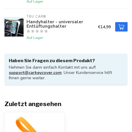
Auf Lager
TBU CAR®
Handyhalter - universaler
Entlüftungshalter
€14,99
Auf Lager
Haben Sie Fragen zu diesem Produkt?
Nehmen Sie dann einfach Kontakt mit uns auf!
support@carkeycover.com
. Unser Kundenservice hilft
Ihnen gerne weiter.
Zuletzt angesehen