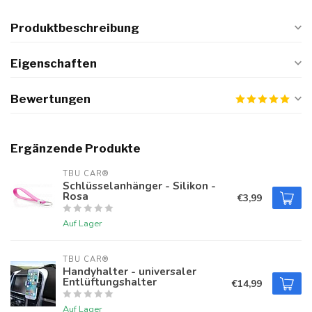
Produktbeschreibung
Eigenschaften
Bewertungen
Ergänzende Produkte
TBU CAR®
Schlüsselanhänger - Silikon -
Rosa
€3,99
Auf Lager
TBU CAR®
Handyhalter - universaler
Entlüftungshalter
€14,99
Auf Lager