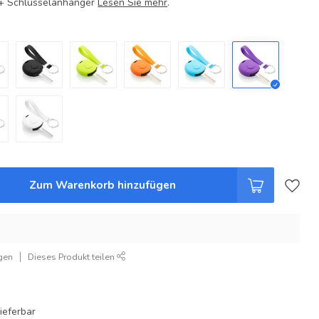
e + Schlüsselanhänger
Lesen Sie mehr
.
Zum Warenkorb hinzufügen
gen
Dieses Produkt teilen
ieferbar