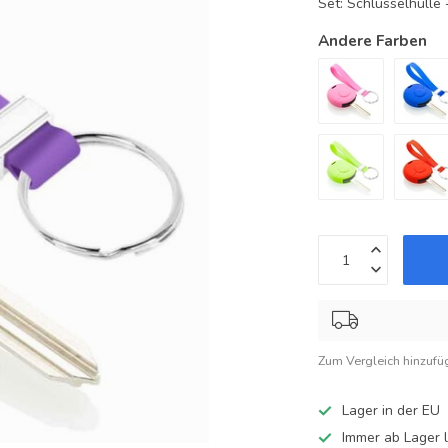
Set: Schlüsselhüll
Andere Farben
Zum Vergleich hinzufü
Lager in der EU
Immer ab Lager l