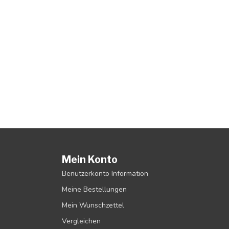
Mein Konto
Benutzerkonto Information
Meine Bestellungen
Mein Wunschzettel
Vergleichen