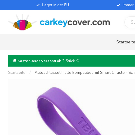
Lager in der EU
Immer 
Startseit
🚚
Kostenloser Versand
ab 2 Stück 💨
Startseite
/
Autoschlüssel Hülle kompatibel mit Smart 1 Taste - Schu