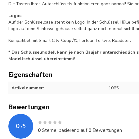
Die Tasten Ihres Autoschlüssels funktionieren ganz normal! Sie br
Logos
Auf der Schlüsselcase steht kein Logo. In der Schlüssel Hülle b
Logo auf dem Schlüsselgehäuse selbst ganz noch normal sichtbar 
Kompatibel mit Smart City-Coup√©, Forfour, Fortwo, Roadster.
* Das Schlüsselmodell kann je nach Baujahr unterschiedlich sei
Modellschlüssel übereinstimmt!
Eigenschaften
Artikelnummer:
1065
Bewertungen
0
/
5
0
Sterne, basierend auf
0
Bewertungen