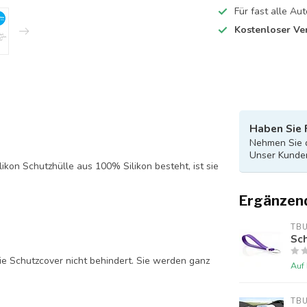
Für fast alle A
Kostenloser Ve
Haben Sie 
Nehmen Sie d
Unser Kunden
likon Schutzhülle aus 100% Silikon besteht, ist sie
Ergänzen
TB
Sch
ie Schutzcover nicht behindert. Sie werden ganz
Auf
TB