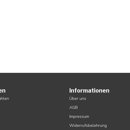
en
Informationen
ählen
Über uns
AGB
Impressum
Widerrufsbelehrung