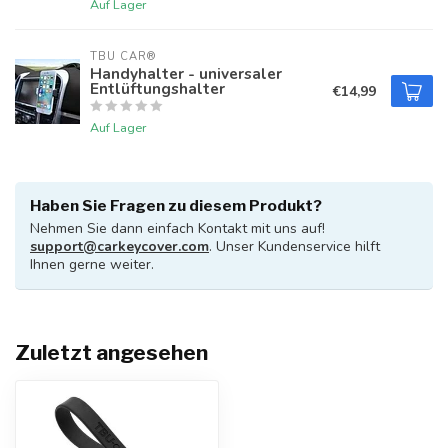
Auf Lager
TBU CAR®
Handyhalter - universaler
Entlüftungshalter
€14,99
Auf Lager
Haben Sie Fragen zu diesem Produkt?
Nehmen Sie dann einfach Kontakt mit uns auf!
support@carkeycover.com
. Unser Kundenservice hilft
Ihnen gerne weiter.
Zuletzt angesehen