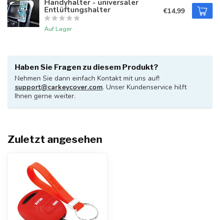
Handyhalter - universaler
Entlüftungshalter
€14,99
Auf Lager
Haben Sie Fragen zu diesem Produkt?
Nehmen Sie dann einfach Kontakt mit uns auf!
support@carkeycover.com
. Unser Kundenservice hilft
Ihnen gerne weiter.
Zuletzt angesehen