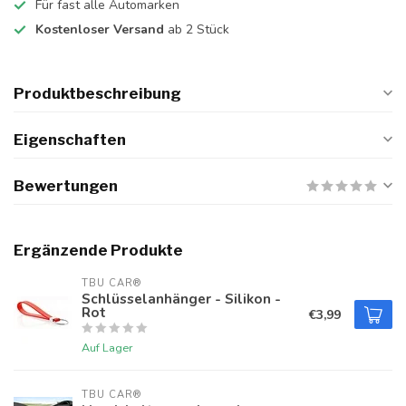
Für fast alle Automarken
Kostenloser Versand
ab 2 Stück
Produktbeschreibung
Eigenschaften
Bewertungen
Ergänzende Produkte
TBU CAR®
Schlüsselanhänger - Silikon -
Rot
€3,99
Auf Lager
TBU CAR®