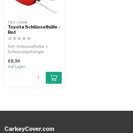
TBU CAR®
Toyota Schlüsselhülle -
Rot
Set: Schlüsselhülle +
Schlüsselanhänger
€8,99
Auf Lager
CarkeyCover.com