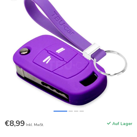
€8,99
Auf Lager
Inkl. MwSt.