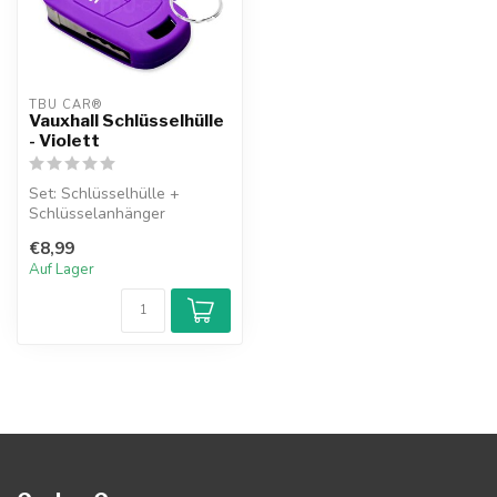
TBU CAR®
Vauxhall Schlüsselhülle
- Violett
Set: Schlüsselhülle +
Schlüsselanhänger
€8,99
Auf Lager