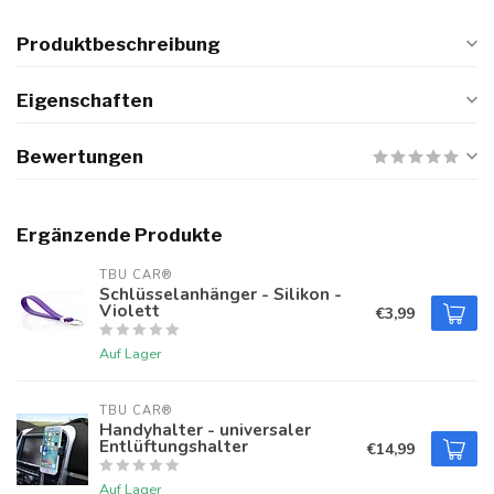
Produktbeschreibung
Eigenschaften
Bewertungen
Ergänzende Produkte
TBU CAR®
Schlüsselanhänger - Silikon -
Violett
€3,99
Auf Lager
TBU CAR®
Handyhalter - universaler
Entlüftungshalter
€14,99
Auf Lager