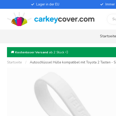
Lager in der EU
Immer 
Startseit
🚚
Kostenloser Versand
ab 2 Stück 💨
Startseite
/
Autoschlüssel Hülle kompatibel mit Toyota 2 Tasten - S