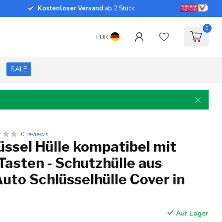
Kostenloser Versand
ab 2 Stück
0
EUR
SALE
0 reviews
ssel Hülle kompatibel mit
Tasten - Schutzhülle aus
 Auto Schlüsselhülle Cover in
Auf Lager