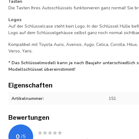
Tasten
Die Tasten Ihres Autoschlüssels funktionieren ganz normal! Sie br
Logos
Auf der Schlüsselcase steht kein Logo. In der Schlüssel Hülle b
Logo auf dem Schlüsselgehäuse selbst ganz noch normal sichtbar 
Kompatibel mit Toyota Auris, Avensis, Aygo, Celica, Corolla, Hilux,
Verso, Yaris.
* Das Schlüsselmodell kann je nach Baujahr unterschiedlich sei
Modellschlüssel übereinstimmt!
Eigenschaften
Artikelnummer:
151
Bewertungen
0
/
5