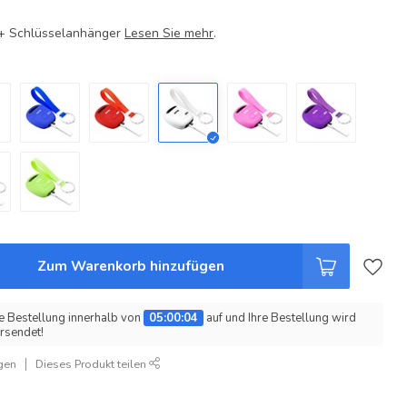
e + Schlüsselanhänger
Lesen Sie mehr
.
Zum Warenkorb hinzufügen
e Bestellung innerhalb von
05:00:03
auf und Ihre Bestellung wird
rsendet!
gen
Dieses Produkt teilen