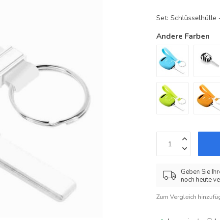
Set: Schlüsselhüll
Andere Farben
Geben Sie Ihr
noch heute ve
Zum Vergleich hinzufü