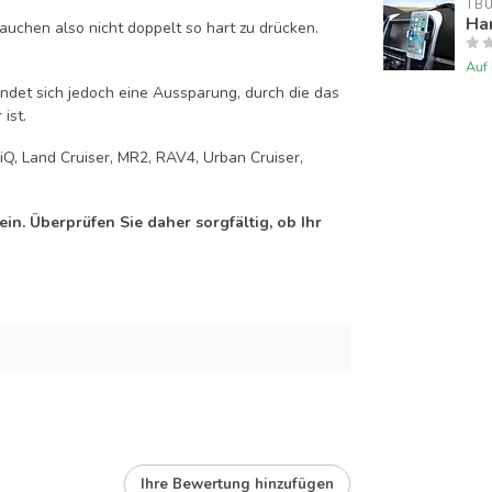
TB
Han
auchen also nicht doppelt so hart zu drücken.
Auf
efindet sich jedoch eine Aussparung, durch die das
ist.
 iQ, Land Cruiser, MR2, RAV4, Urban Cruiser,
n. Überprüfen Sie daher sorgfältig, ob Ihr
Ihre Bewertung hinzufügen