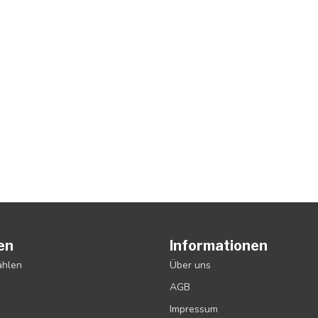
en
Informationen
ählen
Über uns
AGB
Impressum