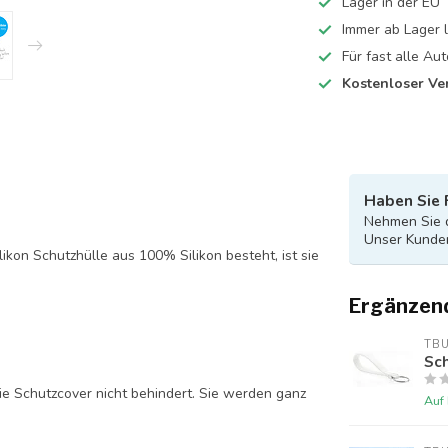
Lager in der EU
Immer ab Lager l
Für fast alle A
Kostenloser Ve
Haben Sie 
Nehmen Sie d
Unser Kunden
likon Schutzhülle aus 100% Silikon besteht, ist sie
Ergänzen
TB
Sch
ie Schutzcover nicht behindert. Sie werden ganz
Auf