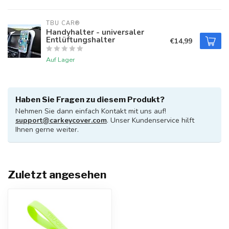
TBU CAR®
Handyhalter - universaler
Entlüftungshalter
€14,99
Auf Lager
Haben Sie Fragen zu diesem Produkt?
Nehmen Sie dann einfach Kontakt mit uns auf!
support@carkeycover.com
. Unser Kundenservice hilft
Ihnen gerne weiter.
Zuletzt angesehen