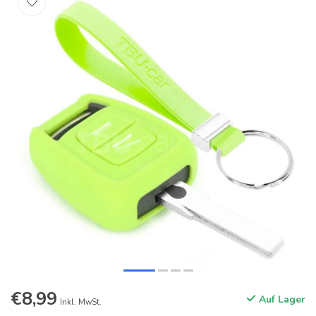
€8,99
Auf Lager
Inkl. MwSt.