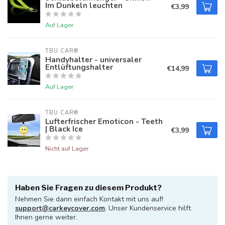
Im Dunkeln leuchten
€3,99
Auf Lager
TBU CAR®
Handyhalter - universaler
Entlüftungshalter
€14,99
Auf Lager
TBU CAR®
Lufterfrischer Emoticon - Teeth
| Black Ice
€3,99
Nicht auf Lager
Haben Sie Fragen zu diesem Produkt?
Nehmen Sie dann einfach Kontakt mit uns auf!
support@carkeycover.com
. Unser Kundenservice hilft
Ihnen gerne weiter.