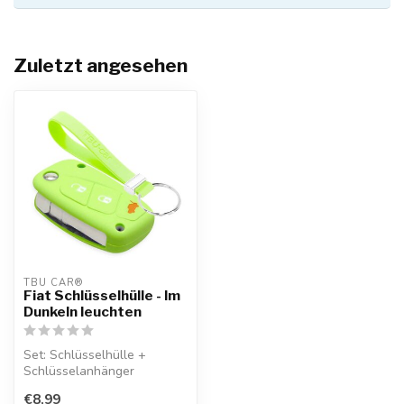
Zuletzt angesehen
TBU CAR®
Fiat Schlüsselhülle - Im
Dunkeln leuchten
Set: Schlüsselhülle +
Schlüsselanhänger
€8,99