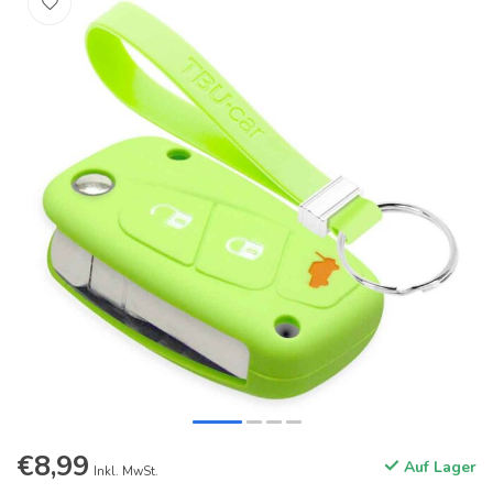
€8,99
Auf Lager
Inkl. MwSt.