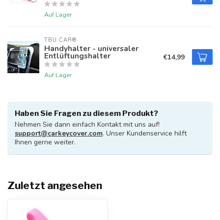
Auf Lager
TBU CAR®
Handyhalter - universaler
Entlüftungshalter
€14,99
Auf Lager
Haben Sie Fragen zu diesem Produkt?
Nehmen Sie dann einfach Kontakt mit uns auf!
support@carkeycover.com
. Unser Kundenservice hilft
Ihnen gerne weiter.
Zuletzt angesehen