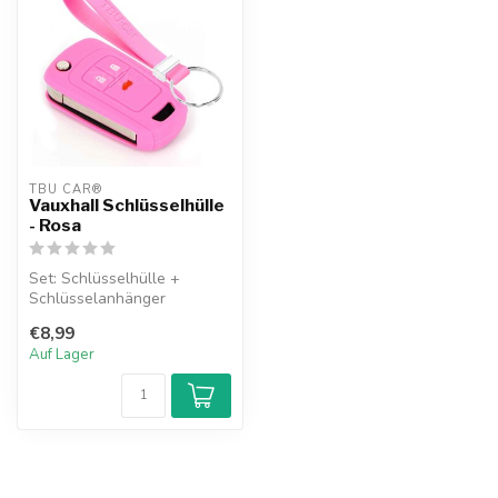
TBU CAR®
Vauxhall Schlüsselhülle
- Rosa
Set: Schlüsselhülle +
Schlüsselanhänger
€8,99
Auf Lager