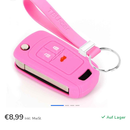
€8,99
Auf Lager
Inkl. MwSt.