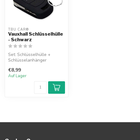
TBU CAR®
Vauxhall Schlüsselhülle
- Schwarz
Set: Schlüsselhülle +
Schlüsselanhänger
€8,99
Auf Lager