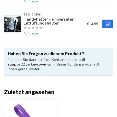
Auf Lager
TBU CAR®
Handyhalter - universaler
Entlüftungshalter
€14,99
Auf Lager
Haben Sie Fragen zu diesem Produkt?
Nehmen Sie dann einfach Kontakt mit uns auf!
support@carkeycover.com
. Unser Kundenservice hilft
Ihnen gerne weiter.
Zuletzt angesehen