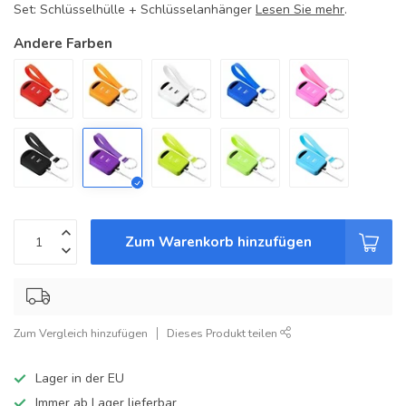
Set: Schlüsselhülle + Schlüsselanhänger
Lesen Sie mehr
.
Andere Farben
Zum Warenkorb hinzufügen
Zum Vergleich hinzufügen
Dieses Produkt teilen
Lager in der EU
Immer ab Lager lieferbar