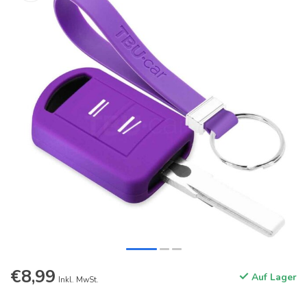
€8,99
Auf Lager
Inkl. MwSt.