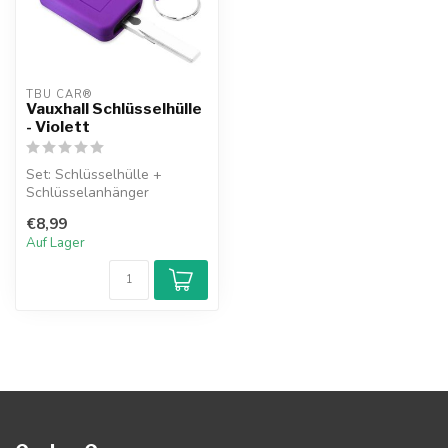
TBU CAR®
Vauxhall Schlüsselhülle
- Violett
Set: Schlüsselhülle +
Schlüsselanhänger
€8,99
Auf Lager