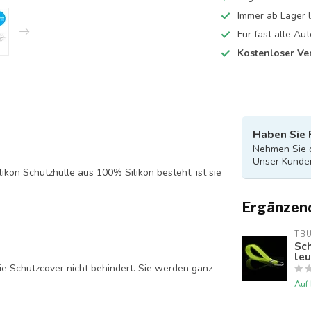
Immer ab Lager l
Für fast alle A
Kostenloser Ve
Haben Sie 
Nehmen Sie d
Unser Kunden
likon Schutzhülle aus 100% Silikon besteht, ist sie
Ergänzen
TB
Sch
le
ie Schutzcover nicht behindert. Sie werden ganz
Auf