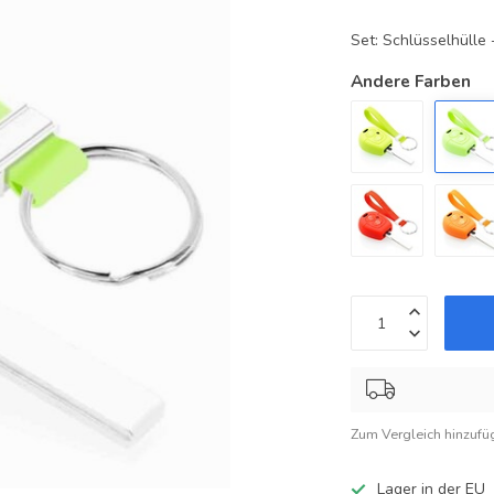
Set: Schlüsselhüll
Andere Farben
Zum Vergleich hinzufü
Lager in der EU