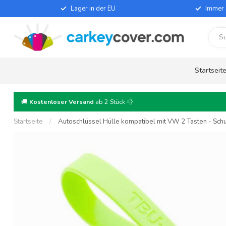
Lager in der EU
Immer 
Startseit
🚚
Kostenloser Versand
ab 2 Stück 💨
Startseite
/
Autoschlüssel Hülle kompatibel mit VW 2 Tasten - Schut