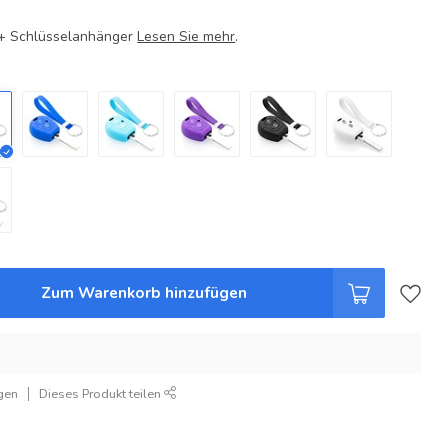
e + Schlüsselanhänger
Lesen Sie mehr
.
Zum Warenkorb hinzufügen
gen
Dieses Produkt teilen