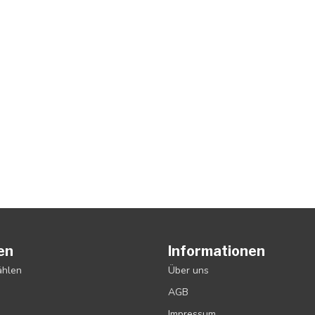
en
Informationen
ählen
Über uns
AGB
Impressum