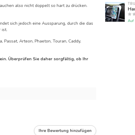
TB
auchen also nicht doppelt so hart zu drücken.
Han
Auf
efindet sich jedoch eine Aussparung, durch die das
ist.
ra, Passat, Arteon, Phaeton, Touran, Caddy,
n. Überprüfen Sie daher sorgfältig, ob Ihr
Ihre Bewertung hinzufügen