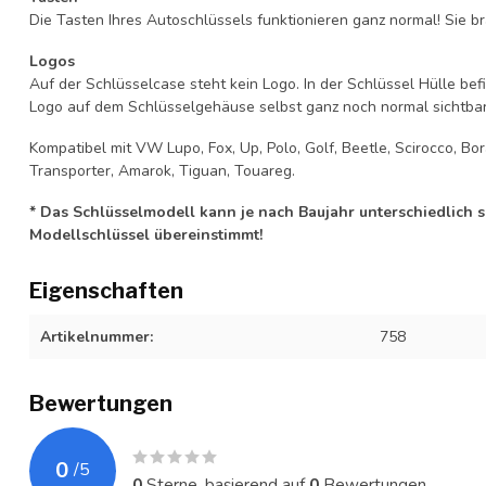
Die Tasten Ihres Autoschlüssels funktionieren ganz normal! Sie br
Logos
Auf der Schlüsselcase steht kein Logo. In der Schlüssel Hülle b
Logo auf dem Schlüsselgehäuse selbst ganz noch normal sichtbar 
Kompatibel mit VW Lupo, Fox, Up, Polo, Golf, Beetle, Scirocco, Bo
Transporter, Amarok, Tiguan, Touareg.
* Das Schlüsselmodell kann je nach Baujahr unterschiedlich sei
Modellschlüssel übereinstimmt!
Eigenschaften
Artikelnummer:
758
Bewertungen
0
/
5
0
Sterne, basierend auf
0
Bewertungen