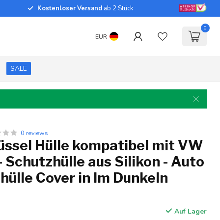
Kostenloser Versand
ab 2 Stück
0
EUR
SALE
0 reviews
üssel Hülle kompatibel mit VW
- Schutzhülle aus Silikon - Auto
hülle Cover in Im Dunkeln
Auf Lager