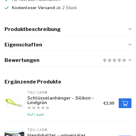
Kostenloser Versand
ab 2 Stück
Produktbeschreibung
Eigenschaften
Bewertungen
Ergänzende Produkte
TBU CAR®
Schlüsselanhänger - Silikon -
Lindgrün
€3,99
Auf Lager
TBU CAR®
Handyhalter - universaler