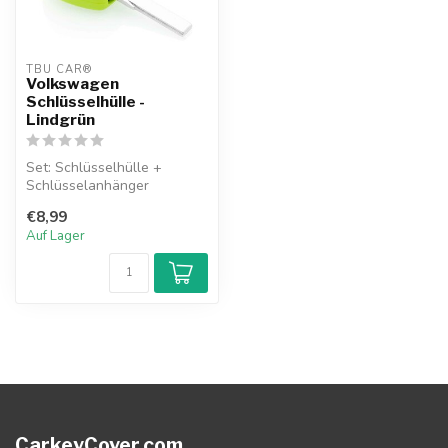
TBU CAR®
Volkswagen
Schlüsselhülle -
Lindgrün
Set: Schlüsselhülle +
Schlüsselanhänger
€8,99
Auf Lager
CarkeyCover.com