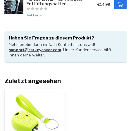
Entlüftungshalter
€14,99
Auf Lager
Haben Sie Fragen zu diesem Produkt?
Nehmen Sie dann einfach Kontakt mit uns auf!
support@carkeycover.com
. Unser Kundenservice hilft
Ihnen gerne weiter.
Zuletzt angesehen