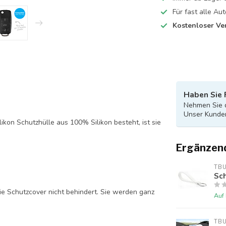
Für fast alle A
Kostenloser Ve
Haben Sie 
Nehmen Sie d
Unser Kunden
likon Schutzhülle aus 100% Silikon besteht, ist sie
Ergänzen
TB
Sch
ie Schutzcover nicht behindert. Sie werden ganz
Auf
TB