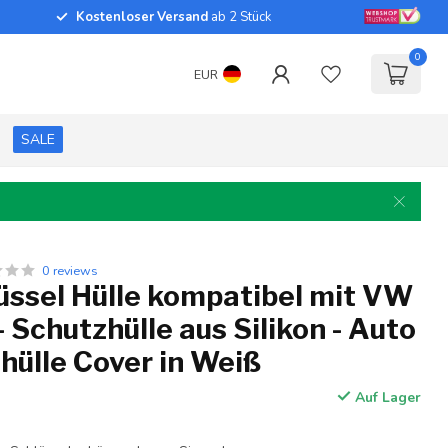
Kostenloser Versand
ab 2 Stück
0
EUR
SALE
0 reviews
üssel Hülle kompatibel mit VW
- Schutzhülle aus Silikon - Auto
hülle Cover in Weiß
Auf Lager