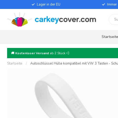
Lager in der EU
Immer 
Startseit
🚚
Kostenloser Versand
ab 2 Stück 💨
Startseite
/
Autoschlüssel Hülle kompatibel mit VW 3 Tasten - Schut