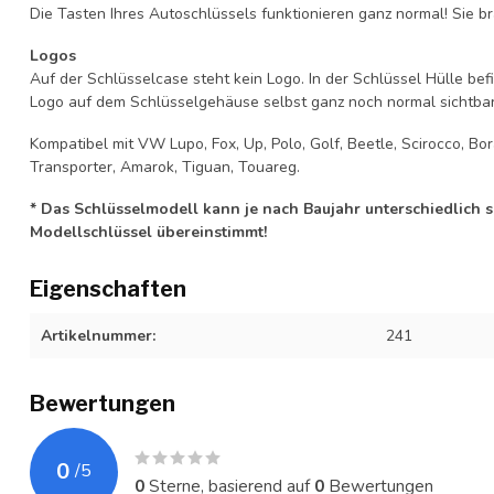
Die Tasten Ihres Autoschlüssels funktionieren ganz normal! Sie br
Logos
Auf der Schlüsselcase steht kein Logo. In der Schlüssel Hülle b
Logo auf dem Schlüsselgehäuse selbst ganz noch normal sichtbar 
Kompatibel mit VW Lupo, Fox, Up, Polo, Golf, Beetle, Scirocco, Bo
Transporter, Amarok, Tiguan, Touareg.
* Das Schlüsselmodell kann je nach Baujahr unterschiedlich sei
Modellschlüssel übereinstimmt!
Eigenschaften
Artikelnummer:
241
Bewertungen
0
/
5
0
Sterne, basierend auf
0
Bewertungen