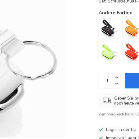
Set: Schlüsselhüll
Andere Farben
Geben Sie Ihr
noch heute ve
Zum Vergleich hinzufü
Lager in der EU
Immer ab Lager l