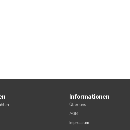
en
Informationen
ählen
Über uns
AGB
Impressum