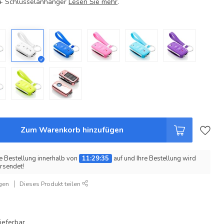
e + Schlüsselanhänger
Lesen Sie mehr
.
Zum Warenkorb hinzufügen
e Bestellung innerhalb von
11:29:34
auf und Ihre Bestellung wird
rsendet!
gen
Dieses Produkt teilen
ieferbar