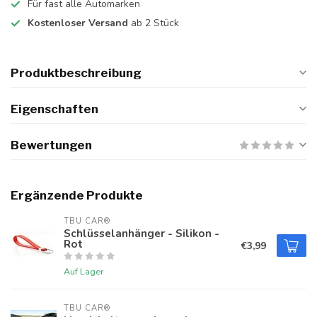
Für fast alle Automarken
Kostenloser Versand
ab 2 Stück
Produktbeschreibung
Eigenschaften
Bewertungen
Ergänzende Produkte
TBU CAR®
Schlüsselanhänger - Silikon -
Rot
€3,99
Auf Lager
TBU CAR®