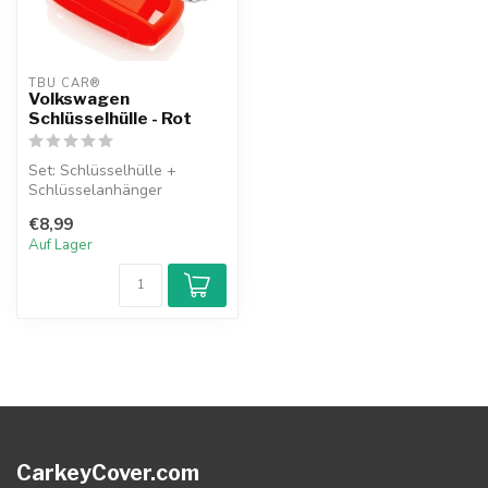
TBU CAR®
Volkswagen
Schlüsselhülle - Rot
Set: Schlüsselhülle +
Schlüsselanhänger
€8,99
Auf Lager
CarkeyCover.com