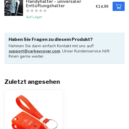
Handyhalter - universaler
Entlüftungshalter
€14,99
Auf Lager
Haben Sie Fragen zu diesem Produkt?
Nehmen Sie dann einfach Kontakt mit uns auf!
support@carkeycover.com
. Unser Kundenservice hilft
Ihnen gerne weiter.
Zuletzt angesehen