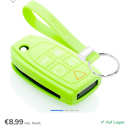
€8,99
Auf Lager
Inkl. MwSt.