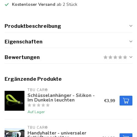
Kostenloser Versand
ab 2 Stück
Produktbeschreibung
Eigenschaften
Bewertungen
Ergänzende Produkte
TBU CAR®
Schlüsselanhänger - Silikon -
Im Dunkeln leuchten
€3,99
Auf Lager
TBU CAR®
Handyhalter - universaler