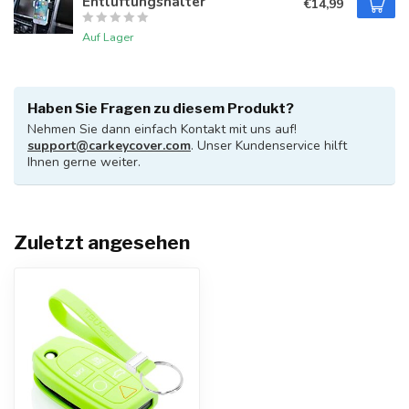
Entlüftungshalter
€14,99
Auf Lager
Haben Sie Fragen zu diesem Produkt?
Nehmen Sie dann einfach Kontakt mit uns auf!
support@carkeycover.com
. Unser Kundenservice hilft
Ihnen gerne weiter.
Zuletzt angesehen