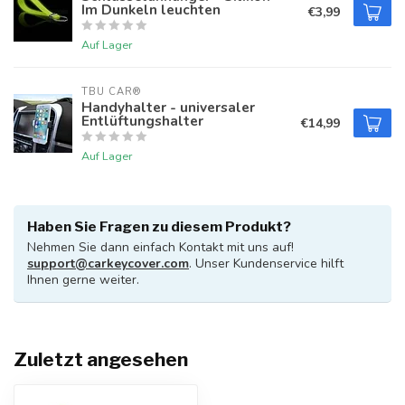
Im Dunkeln leuchten
€3,99
Auf Lager
TBU CAR®
Handyhalter - universaler
Entlüftungshalter
€14,99
Auf Lager
Haben Sie Fragen zu diesem Produkt?
Nehmen Sie dann einfach Kontakt mit uns auf!
support@carkeycover.com
. Unser Kundenservice hilft
Ihnen gerne weiter.
Zuletzt angesehen