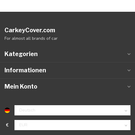
CarkeyCover.com
For almost all brands of car
Kategorien
Informationen
Mein Konto
€