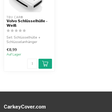
TBU CAR®
Volvo Schlüsselhülle -
Weiß
Set: Schlüsselhülle +
Schlüsselanhänger
€8,99
Auf Lager
CarkeyCover.com