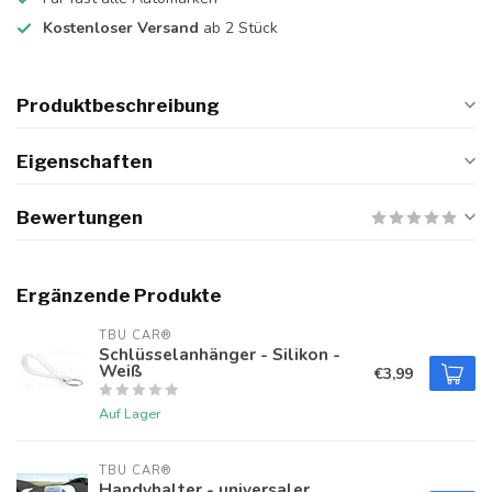
Kostenloser Versand
ab 2 Stück
Produktbeschreibung
Eigenschaften
Bewertungen
Ergänzende Produkte
TBU CAR®
Schlüsselanhänger - Silikon -
Weiß
€3,99
Auf Lager
TBU CAR®
Handyhalter - universaler