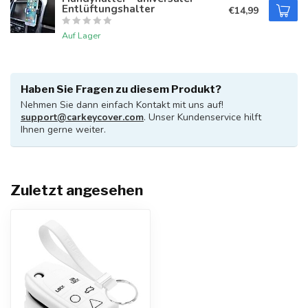
Entlüftungshalter
€14,99
Auf Lager
Haben Sie Fragen zu diesem Produkt?
Nehmen Sie dann einfach Kontakt mit uns auf!
support@carkeycover.com
. Unser Kundenservice hilft
Ihnen gerne weiter.
Zuletzt angesehen