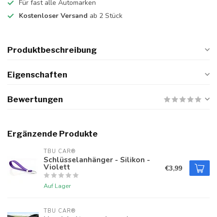
Für fast alle Automarken
Kostenloser Versand
ab 2 Stück
Produktbeschreibung
Eigenschaften
Bewertungen
Ergänzende Produkte
TBU CAR®
Schlüsselanhänger - Silikon -
Violett
€3,99
Auf Lager
TBU CAR®