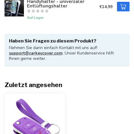
Handyhalter - universaler
Entlüftungshalter
€14,99
Auf Lager
Haben Sie Fragen zu diesem Produkt?
Nehmen Sie dann einfach Kontakt mit uns auf!
support@carkeycover.com
. Unser Kundenservice hilft
Ihnen gerne weiter.
Zuletzt angesehen