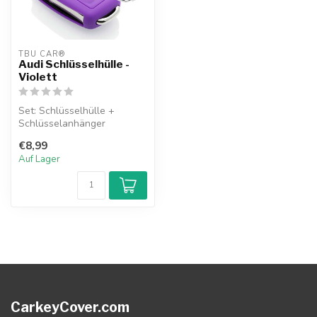
TBU CAR®
Audi Schlüsselhülle -
Violett
Set: Schlüsselhülle +
Schlüsselanhänger
€8,99
Auf Lager
CarkeyCover.com