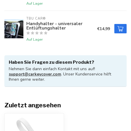
Auf Lager
TBU CAR®
Handyhalter - universaler
Entlüftungshalter
€14,99
Auf Lager
Haben Sie Fragen zu diesem Produkt?
Nehmen Sie dann einfach Kontakt mit uns auf!
support@carkeycover.com
. Unser Kundenservice hilft
Ihnen gerne weiter.
Zuletzt angesehen