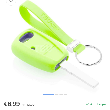
€8,99
Auf Lager
Inkl. MwSt.