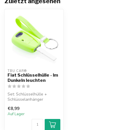
Zuletzt angesehen
TBU CAR®
Fiat Schlüsselhülle - Im
Dunkeln leuchten
Set: Schlüsselhülle +
Schlüsselanhänger
€8,99
Auf Lager