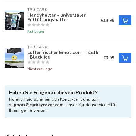
TBU CAR®
Handyhalter - universaler
Entlüftungshalter
€14,99
Auf Lager
TBU CAR®
Lufterfrischer Emoticon - Teeth
| Black Ice
€3,99
Nicht auf Lager
Haben Sie Fragen zu diesem Produkt?
Nehmen Sie dann einfach Kontakt mit uns auf!
support@carkeycover.com
. Unser Kundenservice hilft
Ihnen gerne weiter.