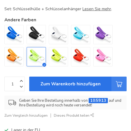
Set: Schlüsselhülle + Schlüsselanhänger
Lesen Sie mehr
.
Andere Farben
Zum Warenkorb hinzufügen
Geben Sie Ihre Bestellung innerhalb von
10:59:13
auf und
Ihre Bestellung wird noch heute versendet!
Zum Vergleich hinzufügen
Dieses Produkt teilen
Lager in der EU