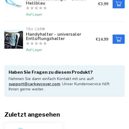
Hellblau
€3,99
Auf Lager
TBU CAR®
Handyhalter - universaler
Entlüftungshalter
€14,99
Auf Lager
Haben Sie Fragen zu diesem Produkt?
Nehmen Sie dann einfach Kontakt mit uns auf!
support@carkeycover.com
. Unser Kundenservice hilft
Ihnen gerne weiter.
Zuletzt angesehen