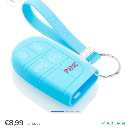
€8,99
Auf Lager
Inkl. MwSt.