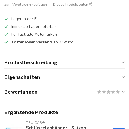
Zum Vergleich hinzufügen
Dieses Produkt teilen
Lager in der EU
Immer ab Lager lieferbar
Für fast alle Automarken
Kostenloser Versand
ab 2 Stück
Produktbeschreibung
Eigenschaften
Bewertungen
Ergänzende Produkte
TBU CAR®
Schlüsselanhänger - Silikon -