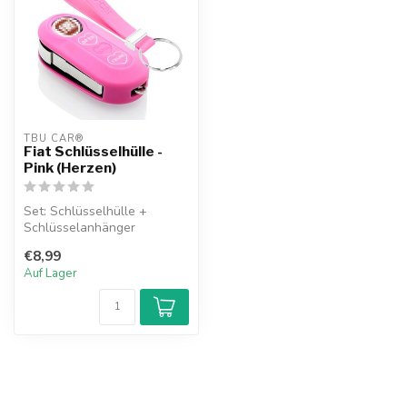
TBU CAR®
Fiat Schlüsselhülle -
Pink (Herzen)
Set: Schlüsselhülle +
Schlüsselanhänger
€8,99
Auf Lager