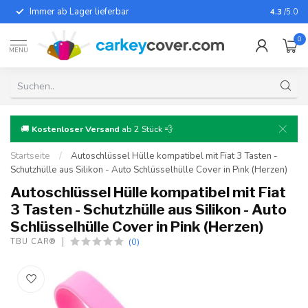
Immer ab Lager lieferbar
Für fast
4.3
/5.0
0
MENU
🚚
Kostenloser Versand
ab 2 Stück 💨
Startseite
/
Autoschlüssel Hülle kompatibel mit Fiat 3 Tasten -
Schutzhülle aus Silikon - Auto Schlüsselhülle Cover in Pink (Herzen)
Autoschlüssel Hülle kompatibel mit Fiat
3 Tasten - Schutzhülle aus Silikon - Auto
Schlüsselhülle Cover in Pink (Herzen)
(0)
TBU CAR®