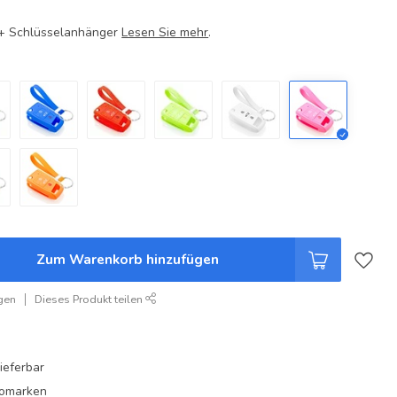
e + Schlüsselanhänger
Lesen Sie mehr
.
Zum Warenkorb hinzufügen
gen
Dieses Produkt teilen
ieferbar
utomarken