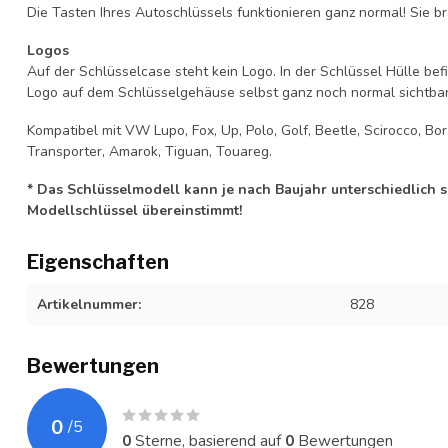
Die Tasten Ihres Autoschlüssels funktionieren ganz normal! Sie br
Logos
Auf der Schlüsselcase steht kein Logo. In der Schlüssel Hülle b
Logo auf dem Schlüsselgehäuse selbst ganz noch normal sichtbar 
Kompatibel mit VW Lupo, Fox, Up, Polo, Golf, Beetle, Scirocco, Bo
Transporter, Amarok, Tiguan, Touareg.
* Das Schlüsselmodell kann je nach Baujahr unterschiedlich sei
Modellschlüssel übereinstimmt!
Eigenschaften
Artikelnummer:
828
Bewertungen
0
/
5
0
Sterne, basierend auf
0
Bewertungen