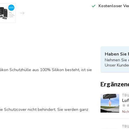
Kostenloser Ve
Haben Sie 
Nehmen Sie d
Unser Kunden
likon Schutzhülle aus 100% Silikon besteht, ist sie
Ergänzen
TB
Luf
ie Schutzcover nicht behindert. Sie werden ganz
Nich
TB