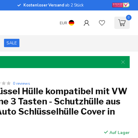
Kostenloser Versand
ab 2 Stück
0
EUR
SALE
0 reviews
üssel Hülle kompatibel mit VW
ine 3 Tasten - Schutzhülle aus
 Auto Schlüsselhülle Cover in
Auf Lager