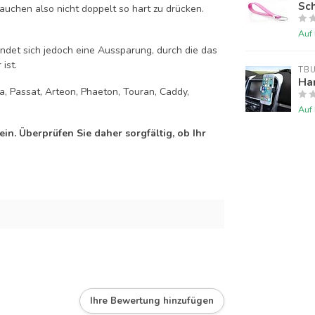
Sch
auchen also nicht doppelt so hart zu drücken.
Auf
efindet sich jedoch eine Aussparung, durch die das
ist.
TB
Han
ra, Passat, Arteon, Phaeton, Touran, Caddy,
Auf
n. Überprüfen Sie daher sorgfältig, ob Ihr
Ihre Bewertung hinzufügen