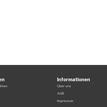
en
Informationen
ählen
Über uns
AGB
Impressum