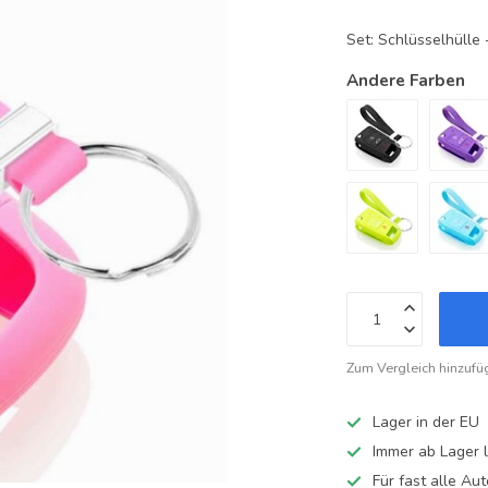
Set: Schlüsselhüll
Andere Farben
Zum Vergleich hinzufü
Lager in der EU
Immer ab Lager l
Für fast alle A