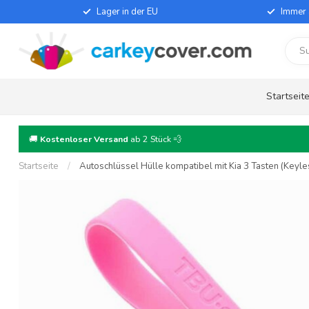
Lager in der EU
Immer 
Startseit
🚚
Kostenloser Versand
ab 2 Stück 💨
Startseite
/
Autoschlüssel Hülle kompatibel mit Kia 3 Tasten (Keyles