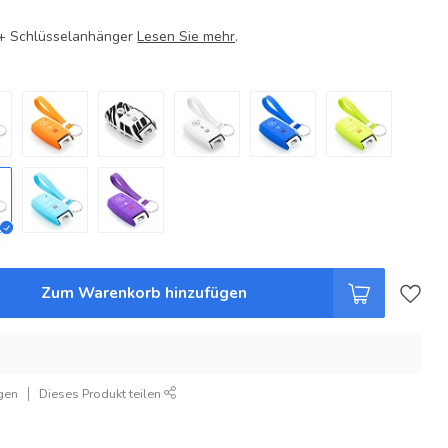
e + Schlüsselanhänger
Lesen Sie mehr
.
Zum Warenkorb hinzufügen
gen
Dieses Produkt teilen