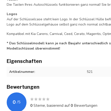
Die Tasten Ihres Autoschlüssels funktionieren ganz normal! Sie br
Logos
Auf der Schlüsselcase steht kein Logo. In der Schlüssel Hülle b
Logo auf dem Schlüsselgehäuse selbst ganz noch normal sichtbar 
Kompatibel mit Kia Carens, Carnival, Ceed, Cerato, Magentis, Optim
* Das Schlüsselmodell kann je nach Baujahr unterschiedlich sei
Modellschlüssel übereinstimmt!
Eigenschaften
Artikelnummer:
521
Bewertungen
0
/
5
0
Sterne, basierend auf
0
Bewertungen