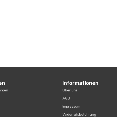
en
Informationen
ählen
Über uns
AGB
Impressum
Widerrufsbelehrung