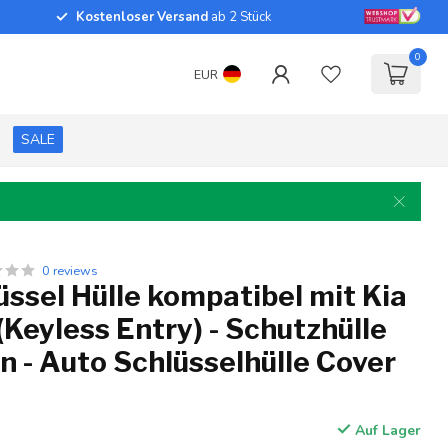
Kostenloser Versand
ab 2 Stück
0
EUR
SALE
0 reviews
ssel Hülle kompatibel mit Kia
(Keyless Entry) - Schutzhülle
on - Auto Schlüsselhülle Cover
Auf Lager