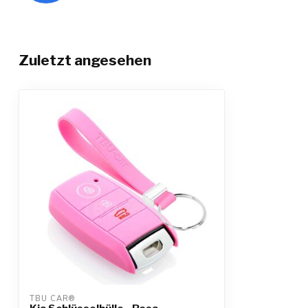
Zuletzt angesehen
TBU CAR®