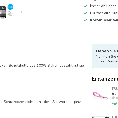
Immer ab Lager l
Für fast alle A
Kostenloser Ve
Haben Sie 
Nehmen Sie d
Unser Kunden
likon Schutzhülle aus 100% Silikon besteht, ist sie
Ergänzen
TB
Sch
ie Schutzcover nicht behindert. Sie werden ganz
Auf
TB