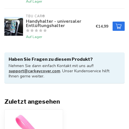
Auf Lager
TBU CAR®
Handyhalter - universaler
Entlüftungshalter
€14,99
Auf Lager
Haben Sie Fragen zu diesem Produkt?
Nehmen Sie dann einfach Kontakt mit uns auf!
support@carkeycover.com
. Unser Kundenservice hilft
Ihnen gerne weiter.
Zuletzt angesehen