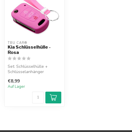
TBU CAR®
Kia Schlüsselhülle -
Rosa
Set: Schlüsselhülle +
Schlüsselanhänger
€8,99
Auf Lager