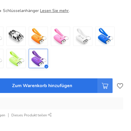
e + Schlüsselanhänger
Lesen Sie mehr
.
Zum Warenkorb hinzufügen
gen
Dieses Produkt teilen