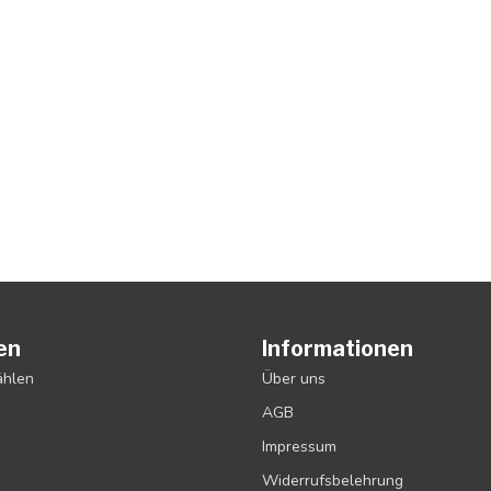
en
Informationen
ählen
Über uns
AGB
Impressum
Widerrufsbelehrung