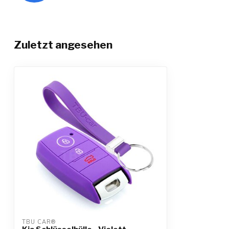
Zuletzt angesehen
TBU CAR®