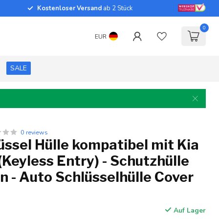
Kostenloser Versand
ab 2 Stück
0
EUR
SALE
0 reviews
ssel Hülle kompatibel mit Kia
(Keyless Entry) - Schutzhülle
on - Auto Schlüsselhülle Cover
Auf Lager