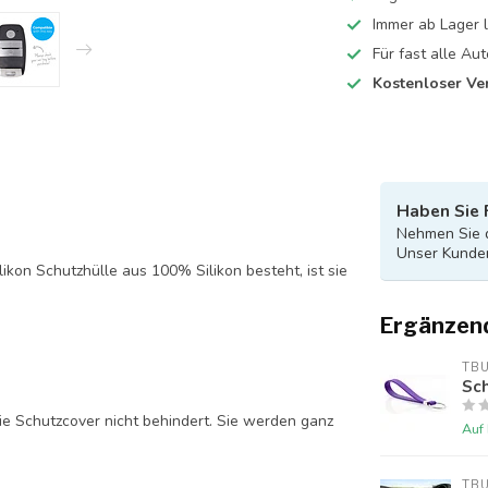
Immer ab Lager l
Für fast alle A
Kostenloser Ve
Haben Sie 
Nehmen Sie d
Unser Kunden
likon Schutzhülle aus 100% Silikon besteht, ist sie
Ergänzen
TB
Sch
ie Schutzcover nicht behindert. Sie werden ganz
Auf
TB