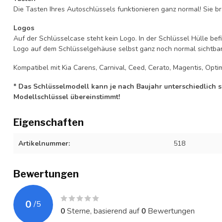
Die Tasten Ihres Autoschlüssels funktionieren ganz normal! Sie br
Logos
Auf der Schlüsselcase steht kein Logo. In der Schlüssel Hülle b
Logo auf dem Schlüsselgehäuse selbst ganz noch normal sichtbar 
Kompatibel mit Kia Carens, Carnival, Ceed, Cerato, Magentis, Optim
* Das Schlüsselmodell kann je nach Baujahr unterschiedlich sei
Modellschlüssel übereinstimmt!
Eigenschaften
Artikelnummer:
518
Bewertungen
0
/
5
0
Sterne, basierend auf
0
Bewertungen