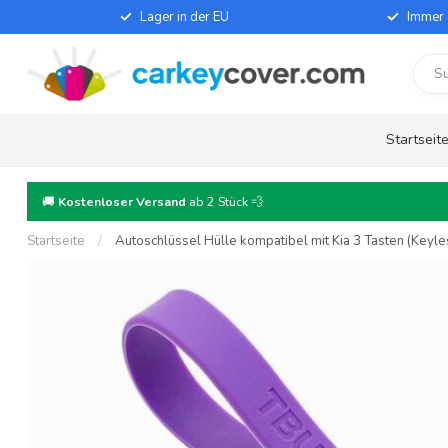
Lager in der EU
Immer 
Startseit
🚚
Kostenloser Versand
ab 2 Stück 💨
Startseite
/
Autoschlüssel Hülle kompatibel mit Kia 3 Tasten (Keyless