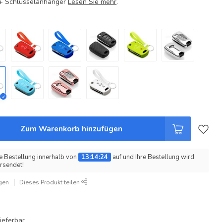
e + Schlüsselanhänger
Lesen Sie mehr
.
Zum Warenkorb hinzufügen
e Bestellung innerhalb von
13:14:24
auf und Ihre Bestellung wird
rsendet!
gen
Dieses Produkt teilen
ieferbar