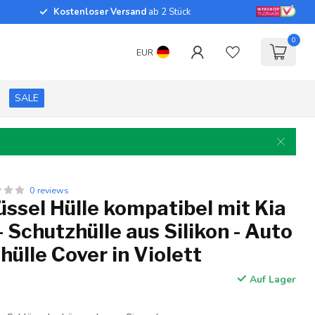
Kostenloser Versand
ab 2 Stück
0
EUR
SALE
0 reviews
ssel Hülle kompatibel mit Kia
- Schutzhülle aus Silikon - Auto
hülle Cover in Violett
Auf Lager