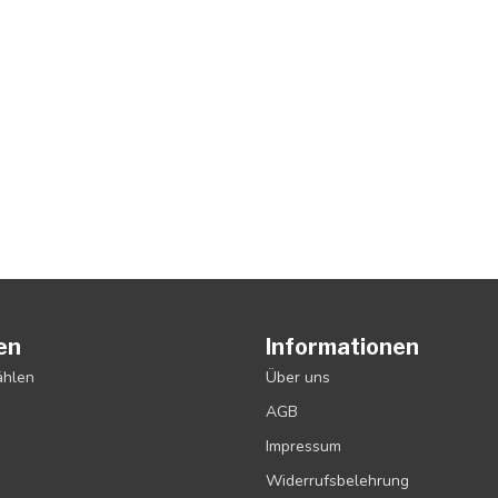
en
Informationen
ählen
Über uns
AGB
Impressum
Widerrufsbelehrung