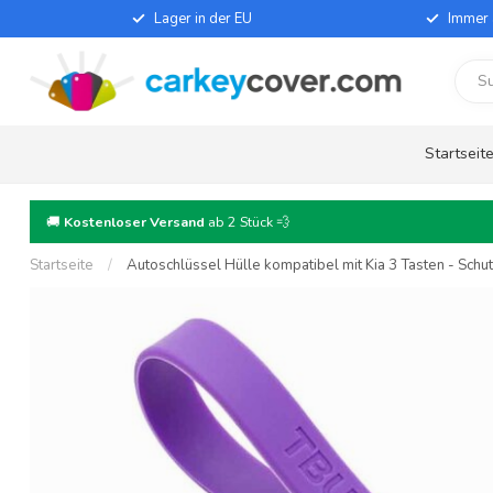
Lager in der EU
Immer 
Startseit
🚚
Kostenloser Versand
ab 2 Stück 💨
Startseite
/
Autoschlüssel Hülle kompatibel mit Kia 3 Tasten - Schutz