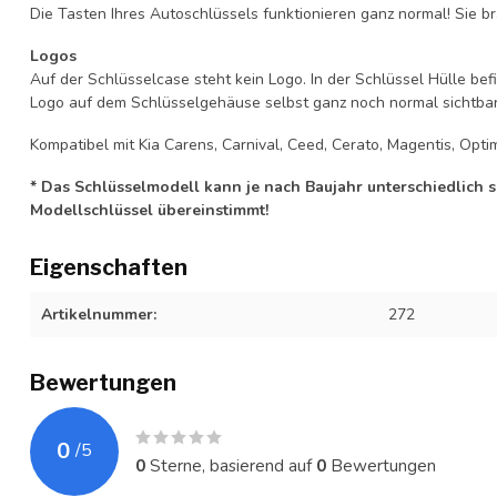
Die Tasten Ihres Autoschlüssels funktionieren ganz normal! Sie br
Logos
Auf der Schlüsselcase steht kein Logo. In der Schlüssel Hülle b
Logo auf dem Schlüsselgehäuse selbst ganz noch normal sichtbar 
Kompatibel mit Kia Carens, Carnival, Ceed, Cerato, Magentis, Optim
* Das Schlüsselmodell kann je nach Baujahr unterschiedlich sei
Modellschlüssel übereinstimmt!
Eigenschaften
Artikelnummer:
272
Bewertungen
0
/
5
0
Sterne, basierend auf
0
Bewertungen