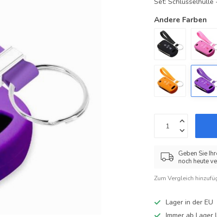
Set: Schlüsselhüll
Andere Farben
Geben Sie Ihr
noch heute ve
Zum Vergleich hinzufü
Lager in der EU
Immer ab Lager l