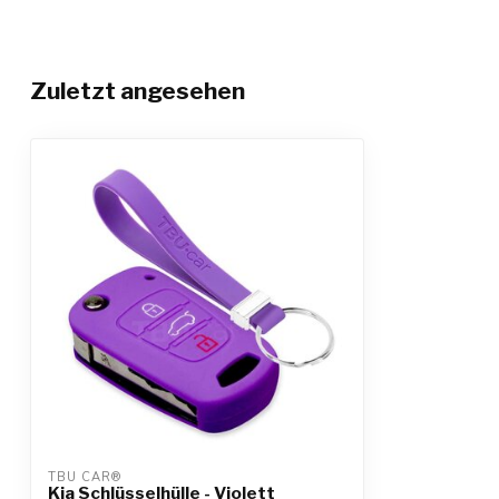
Zuletzt angesehen
TBU CAR®
Kia Schlüsselhülle - Violett