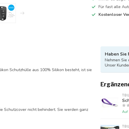
Für fast alle A
Kostenloser Ve
Haben Sie 
Nehmen Sie d
Unser Kunden
likon Schutzhülle aus 100% Silikon besteht, ist sie
Ergänzen
TB
Sch
ie Schutzcover nicht behindert. Sie werden ganz
Auf
TB