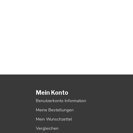
Mein Konto
Benutzerkonto Information
Meine Bestellungen
Mein Wunschzettel
Vergleichen