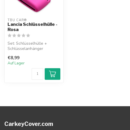
TBU CAR®
Lancia Schlüsselhülle -
Rosa
Set: Schlüsselhülle +
Schlüsselanhänger
€8,99
Auf Lager
CarkeyCover.com