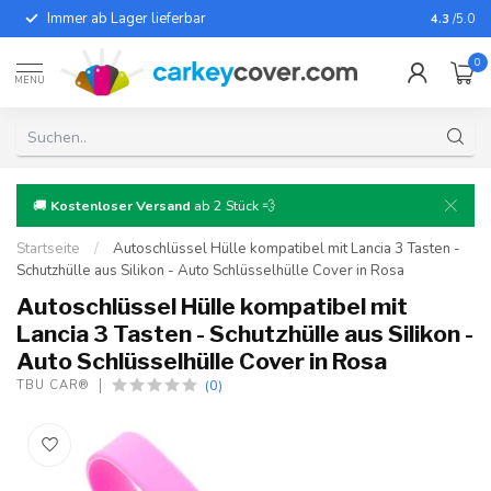
Immer ab Lager lieferbar
Für fast
4.3
/5.0
0
MENU
🚚
Kostenloser Versand
ab 2 Stück 💨
Startseite
/
Autoschlüssel Hülle kompatibel mit Lancia 3 Tasten -
Schutzhülle aus Silikon - Auto Schlüsselhülle Cover in Rosa
Autoschlüssel Hülle kompatibel mit
Lancia 3 Tasten - Schutzhülle aus Silikon -
Auto Schlüsselhülle Cover in Rosa
(0)
TBU CAR®