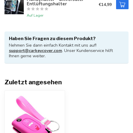
Entlüftungshalter
€14,99
Auf Lager
Haben Sie Fragen zu diesem Produkt?
Nehmen Sie dann einfach Kontakt mit uns auf!
support@carkeycover.com
. Unser Kundenservice hilft
Ihnen gerne weiter.
Zuletzt angesehen