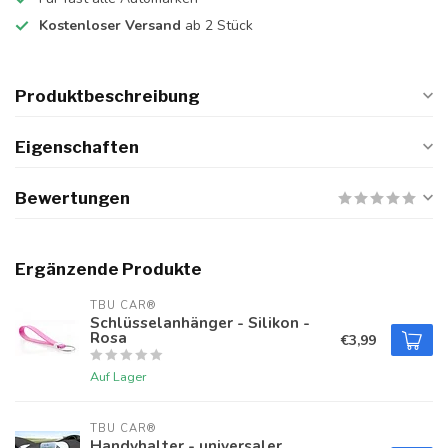
Kostenloser Versand
ab 2 Stück
Produktbeschreibung
Eigenschaften
Bewertungen
Ergänzende Produkte
TBU CAR®
Schlüsselanhänger - Silikon -
Rosa
€3,99
Auf Lager
TBU CAR®
Handyhalter - universaler