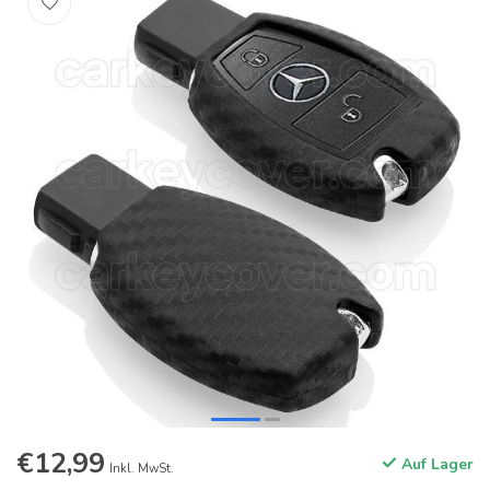
€12,99
Auf Lager
Inkl. MwSt.