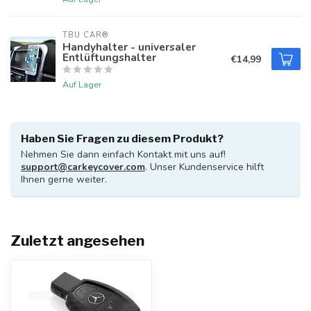
TBU CAR®
Handyhalter - universaler
Entlüftungshalter
€14,99
Auf Lager
Haben Sie Fragen zu diesem Produkt?
Nehmen Sie dann einfach Kontakt mit uns auf!
support@carkeycover.com
. Unser Kundenservice hilft
Ihnen gerne weiter.
Zuletzt angesehen