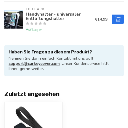
TBU CAR®
Handyhalter - universaler
Entlüftungshalter
€14,99
Auf Lager
Haben Sie Fragen zu diesem Produkt?
Nehmen Sie dann einfach Kontakt mit uns auf!
support@carkeycover.com
. Unser Kundenservice hilft
Ihnen gerne weiter.
Zuletzt angesehen