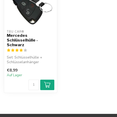
TBU CAR®
Mercedes
Schlüsselhülle -
Schwarz
Set: Schlüsselhülle +
Schlüsselanhänger
€8,99
Auf Lager