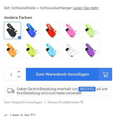
Set: Schlüsselhülle + Schlüsselanhänger
Lesen Sie mehr
.
Andere Farben
Zum Warenkorb hinzufügen
Geben Sie Ihre Bestellung innerhalb von
00:33:52
auf und
Ihre Bestellung wird noch heute versendet!
Zum Vergleich hinzufügen
Dieses Produkt teilen
Lager in der EU