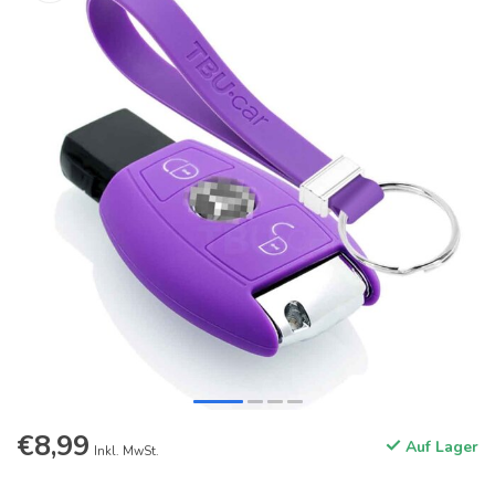
€8,99
Auf Lager
Inkl. MwSt.