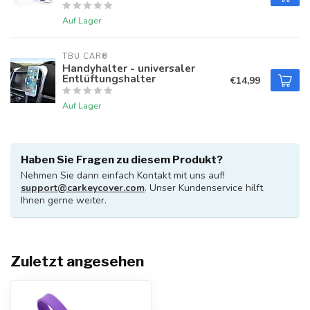
Auf Lager
TBU CAR®
Handyhalter - universaler
Entlüftungshalter
€14,99
Auf Lager
Haben Sie Fragen zu diesem Produkt?
Nehmen Sie dann einfach Kontakt mit uns auf!
support@carkeycover.com
. Unser Kundenservice hilft
Ihnen gerne weiter.
Zuletzt angesehen