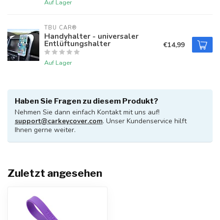
Auf Lager
TBU CAR®
Handyhalter - universaler
Entlüftungshalter
€14,99
Auf Lager
Haben Sie Fragen zu diesem Produkt?
Nehmen Sie dann einfach Kontakt mit uns auf!
support@carkeycover.com
. Unser Kundenservice hilft
Ihnen gerne weiter.
Zuletzt angesehen