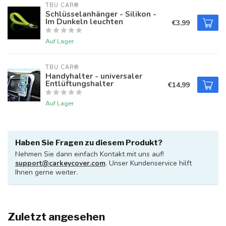
TBU CAR®
Schlüsselanhänger - Silikon -
Im Dunkeln leuchten
€3,99
Auf Lager
TBU CAR®
Handyhalter - universaler
Entlüftungshalter
€14,99
Auf Lager
Haben Sie Fragen zu diesem Produkt?
Nehmen Sie dann einfach Kontakt mit uns auf!
support@carkeycover.com
. Unser Kundenservice hilft
Ihnen gerne weiter.
Zuletzt angesehen