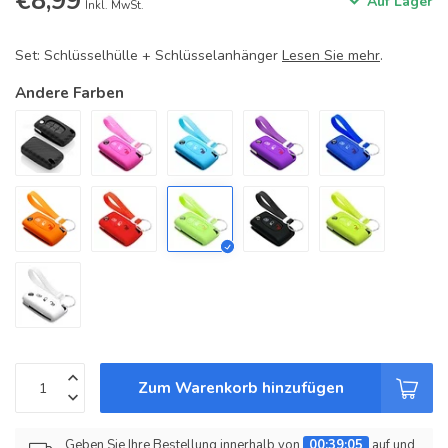
€8,99
Auf Lager
Inkl. MwSt.
Set: Schlüsselhülle + Schlüsselanhänger
Lesen Sie mehr
.
Andere Farben
Zum Warenkorb hinzufügen
Geben Sie Ihre Bestellung innerhalb von
00:39:05
auf und