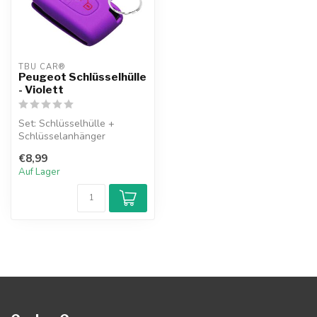
TBU CAR®
Peugeot Schlüsselhülle
- Violett
Set: Schlüsselhülle +
Schlüsselanhänger
€8,99
Auf Lager