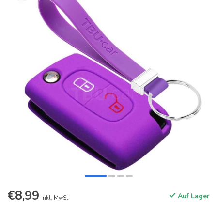
€8,99
Auf Lager
Inkl. MwSt.