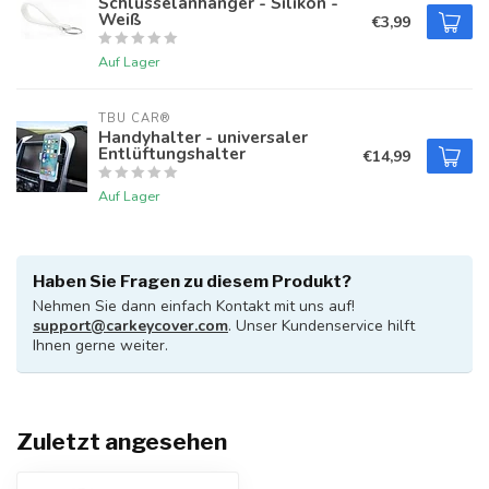
Schlüsselanhänger - Silikon -
Weiß
€3,99
Auf Lager
TBU CAR®
Handyhalter - universaler
Entlüftungshalter
€14,99
Auf Lager
Haben Sie Fragen zu diesem Produkt?
Nehmen Sie dann einfach Kontakt mit uns auf!
support@carkeycover.com
. Unser Kundenservice hilft
Ihnen gerne weiter.
Zuletzt angesehen