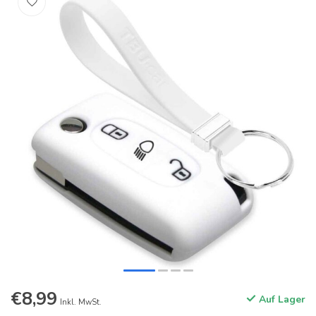
€8,99
Auf Lager
Inkl. MwSt.