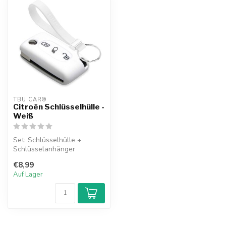
TBU CAR®
Citroën Schlüsselhülle -
Weiß
Set: Schlüsselhülle +
Schlüsselanhänger
€8,99
Auf Lager