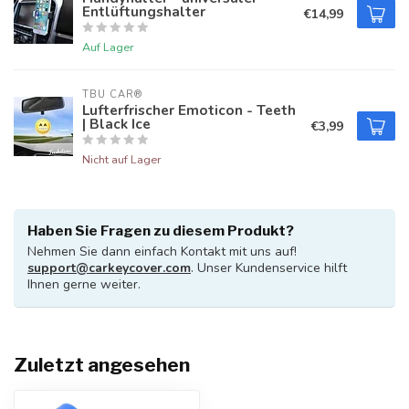
Entlüftungshalter
€14,99
Auf Lager
TBU CAR®
Lufterfrischer Emoticon - Teeth
| Black Ice
€3,99
Nicht auf Lager
Haben Sie Fragen zu diesem Produkt?
Nehmen Sie dann einfach Kontakt mit uns auf!
support@carkeycover.com
. Unser Kundenservice hilft
Ihnen gerne weiter.
Zuletzt angesehen