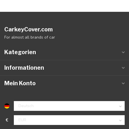
CarkeyCover.com
For almost all brands of car
Kategorien
Informationen
Mein Konto
€