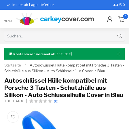
Immer ab Lager lieferbar
Für fast
4.3
/5.0
0
MENU
🚚
Kostenloser Versand
ab 2 Stück 💨
Startseite
/
Autoschlüssel Hülle kompatibel mit Porsche 3 Tasten -
Schutzhülle aus Silikon - Auto Schlüsselhülle Cover in Blau
Autoschlüssel Hülle kompatibel mit
Porsche 3 Tasten - Schutzhülle aus
Silikon - Auto Schlüsselhülle Cover in Blau
(0)
TBU CAR®