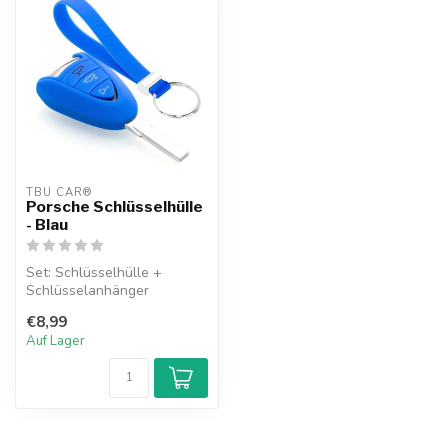
TBU CAR®
Porsche Schlüsselhülle
- Blau
Set: Schlüsselhülle +
Schlüsselanhänger
€8,99
Auf Lager