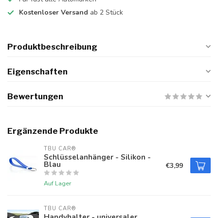
Kostenloser Versand
ab 2 Stück
Produktbeschreibung
Eigenschaften
Bewertungen
Ergänzende Produkte
TBU CAR®
Schlüsselanhänger - Silikon -
Blau
€3,99
Auf Lager
TBU CAR®
Handyhalter - universaler