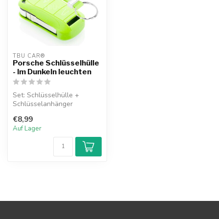
TBU CAR®
Porsche Schlüsselhülle
- Im Dunkeln leuchten
Set: Schlüsselhülle +
Schlüsselanhänger
€8,99
Auf Lager