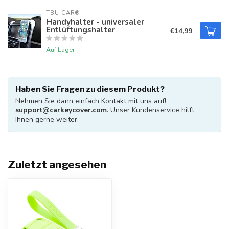
TBU CAR®
Handyhalter - universaler
Entlüftungshalter
€14,99
Auf Lager
Haben Sie Fragen zu diesem Produkt?
Nehmen Sie dann einfach Kontakt mit uns auf!
support@carkeycover.com
. Unser Kundenservice hilft
Ihnen gerne weiter.
Zuletzt angesehen