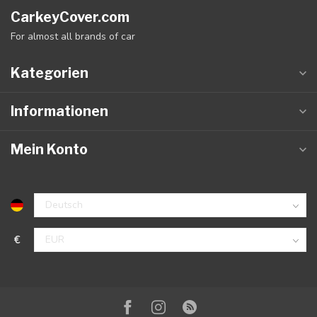
CarkeyCover.com
For almost all brands of car
Kategorien
Informationen
Mein Konto
€