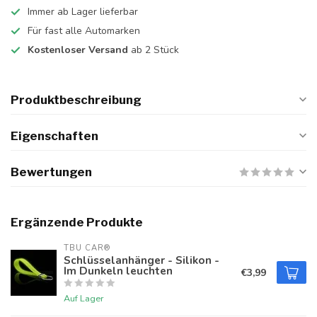
Immer ab Lager lieferbar
Für fast alle Automarken
Kostenloser Versand
ab 2 Stück
Produktbeschreibung
Eigenschaften
Bewertungen
Ergänzende Produkte
TBU CAR®
Schlüsselanhänger - Silikon -
Im Dunkeln leuchten
€3,99
Auf Lager