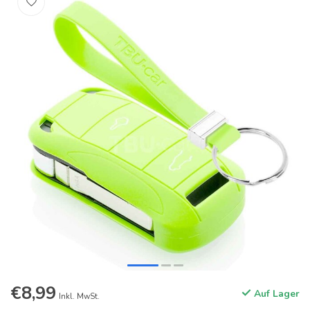
€8,99
Auf Lager
Inkl. MwSt.